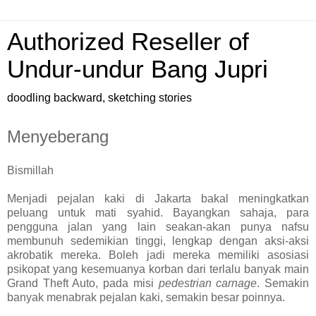
Authorized Reseller of
Undur-undur Bang Jupri
doodling backward, sketching stories
Menyeberang
Bismillah
Menjadi pejalan kaki di Jakarta bakal meningkatkan
peluang untuk mati syahid. Bayangkan sahaja, para
pengguna jalan yang lain seakan-akan punya nafsu
membunuh sedemikian tinggi, lengkap dengan aksi-aksi
akrobatik mereka. Boleh jadi mereka memiliki asosiasi
psikopat yang kesemuanya korban dari terlalu banyak main
Grand Theft Auto, pada misi
pedestrian carnage
. Semakin
banyak menabrak pejalan kaki, semakin besar poinnya.