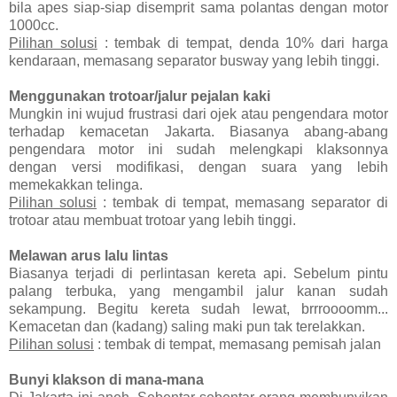
bila apes siap-siap disemprit sama polantas dengan motor
1000cc.
Pilihan solusi
: tembak di tempat, denda 10% dari harga
kendaraan, memasang separator busway yang lebih tinggi.
Menggunakan trotoar/jalur pejalan kaki
Mungkin ini wujud frustrasi dari ojek atau pengendara motor
terhadap kemacetan Jakarta. Biasanya abang-abang
pengendara motor ini sudah melengkapi klaksonnya
dengan versi modifikasi, dengan suara yang lebih
memekakkan telinga.
Pilihan solusi
: tembak di tempat, memasang separator di
trotoar atau membuat trotoar yang lebih tinggi.
Melawan arus lalu lintas
Biasanya terjadi di perlintasan kereta api. Sebelum pintu
palang terbuka, yang mengambil jalur kanan sudah
sekampung. Begitu kereta sudah lewat, brrroooomm...
Kemacetan dan (kadang) saling maki pun tak terelakkan.
Pilihan solusi
: tembak di tempat, memasang pemisah jalan
Bunyi klakson di mana-mana