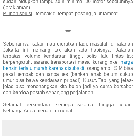
sudah hidupkan lampu sein minimal 30 meter sebelumnya
(jarak aman).
Pilihan solusi
: tembak di tempat, pasang jalur lambat
***
Sebenarnya kalau mau diurutkan lagi, masalah di jalanan
Jakarta ini memang tak akan ada habisnya. Jalanan
terbatas, volume kendaraan tinggi, polisi lalu lintas tak
berpengaruh, sarana transportasi masal kurang oke,
harga
bensin terlalu murah karena disubsidi
, orang ambil SIM bisa
pakai tembak dan tanpa tes (bahkan anak belum cukup
umur bisa bawa kendaraan pribadi). Kusut. Tapi yang jelas-
jelas bisa menenangkan kita boleh jadi ya cuma bersabar
dan
berdoa
pasrah sepanjang perjalanan.
Selamat berkendara, semoga selamat hingga tujuan.
Keluarga Anda menanti di rumah.