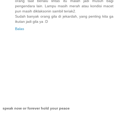
orang taat berlalu lintas itu malah jadi musuh bagi
pengendara lain. Lampu masih merah atau kondisi macet
pun masih diklaksonin sambil teriak2.
Sudah banyak orang gila di jekardah, yang penting kita ga
ikutan jadi gila ya :D
Balas
speak now or forever hold your peace