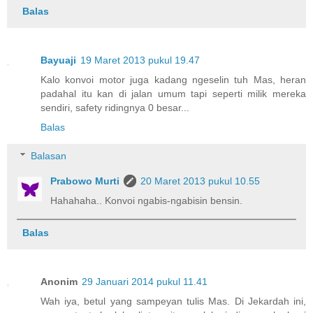
Balas
Bayuaji
19 Maret 2013 pukul 19.47
Kalo konvoi motor juga kadang ngeselin tuh Mas, heran
padahal itu kan di jalan umum tapi seperti milik mereka
sendiri, safety ridingnya 0 besar...
Balas
Balasan
Prabowo Murti
20 Maret 2013 pukul 10.55
Hahahaha.. Konvoi ngabis-ngabisin bensin.
Balas
Anonim
29 Januari 2014 pukul 11.41
Wah iya, betul yang sampeyan tulis Mas. Di Jekardah ini,