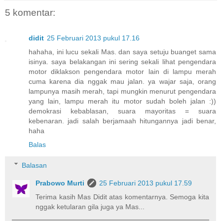
5 komentar:
didit
25 Februari 2013 pukul 17.16
hahaha, ini lucu sekali Mas. dan saya setuju buanget sama
isinya. saya belakangan ini sering sekali lihat pengendara
motor diklakson pengendara motor lain di lampu merah
cuma karena dia nggak mau jalan. ya wajar saja, orang
lampunya masih merah, tapi mungkin menurut pengendara
yang lain, lampu merah itu motor sudah boleh jalan :))
demokrasi kebablasan, suara mayoritas = suara
kebenaran. jadi salah berjamaah hitungannya jadi benar,
haha
Balas
Balasan
Prabowo Murti
25 Februari 2013 pukul 17.59
Terima kasih Mas Didit atas komentarnya. Semoga kita
nggak ketularan gila juga ya Mas...