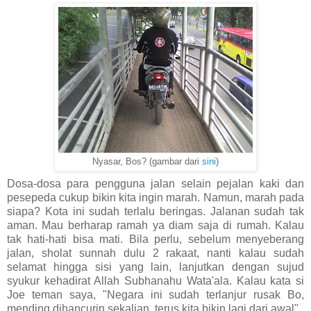
Nyasar, Bos? (gambar dari
sini
)
Dosa-dosa para pengguna jalan selain pejalan kaki dan
pesepeda cukup bikin kita ingin marah. Namun, marah pada
siapa? Kota ini sudah terlalu beringas. Jalanan sudah tak
aman. Mau berharap ramah ya diam saja di rumah. Kalau
tak hati-hati bisa mati. Bila perlu, sebelum menyeberang
jalan, sholat sunnah dulu 2 rakaat, nanti kalau sudah
selamat hingga sisi yang lain, lanjutkan dengan sujud
syukur kehadirat Allah Subhanahu Wata'ala. Kalau kata si
Joe teman saya, "Negara ini sudah terlanjur rusak Bo,
mending dihancurin sekalian, terus kita bikin lagi dari awal"