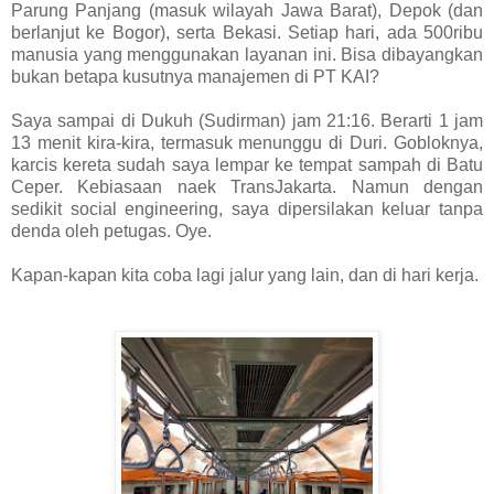
Parung Panjang (masuk wilayah Jawa Barat), Depok (dan
berlanjut ke Bogor), serta Bekasi. Setiap hari, ada 500ribu
manusia yang menggunakan layanan ini. Bisa dibayangkan
bukan betapa kusutnya manajemen di PT KAI?
Saya sampai di Dukuh (Sudirman) jam 21:16. Berarti 1 jam
13 menit kira-kira, termasuk menunggu di Duri. Gobloknya,
karcis kereta sudah saya lempar ke tempat sampah di Batu
Ceper. Kebiasaan naek TransJakarta. Namun dengan
sedikit social engineering, saya dipersilakan keluar tanpa
denda oleh petugas. Oye.
Kapan-kapan kita coba lagi jalur yang lain, dan di hari kerja.