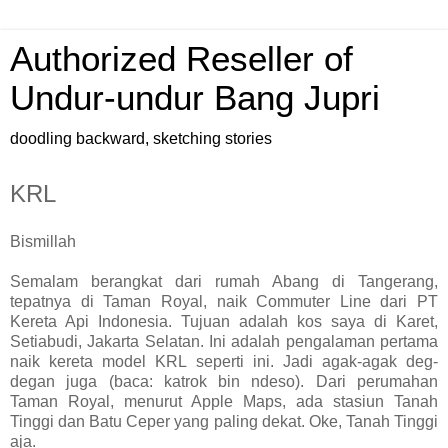
Authorized Reseller of
Undur-undur Bang Jupri
doodling backward, sketching stories
KRL
Bismillah
Semalam berangkat dari rumah Abang di Tangerang,
tepatnya di Taman Royal, naik Commuter Line dari PT
Kereta Api Indonesia. Tujuan adalah kos saya di Karet,
Setiabudi, Jakarta Selatan. Ini adalah pengalaman pertama
naik kereta model KRL seperti ini. Jadi agak-agak deg-
degan juga (baca: katrok bin ndeso). Dari perumahan
Taman Royal, menurut Apple Maps, ada stasiun Tanah
Tinggi dan Batu Ceper yang paling dekat. Oke, Tanah Tinggi
aja.