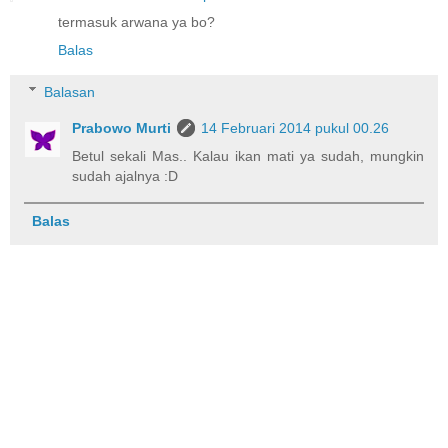
termasuk arwana ya bo?
Balas
Balasan
Prabowo Murti
14 Februari 2014 pukul 00.26
Betul sekali Mas.. Kalau ikan mati ya sudah, mungkin
sudah ajalnya :D
Balas