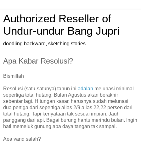
Authorized Reseller of
Undur-undur Bang Jupri
doodling backward, sketching stories
Apa Kabar Resolusi?
Bismillah
Resolusi (satu-satunya) tahun ini
adalah
melunasi minimal
sepertiga total hutang. Bulan Agustus akan berakhir
sebentar lagi. Hitungan kasar, harusnya sudah melunasi
dua pertiga dari sepertiga alias 2/9 alias 22,22 persen dari
total hutang. Tapi kenyataan tak sesuai impian. Jauh
panggang dari api. Bagai burung hantu merindu bulan. Ingin
hati memeluk gunung apa daya tangan tak sampai.
Apa yang salah?