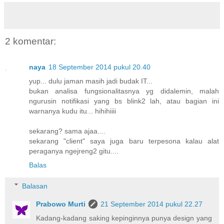
2 komentar:
naya
18 September 2014 pukul 20.40
yup... dulu jaman masih jadi budak IT...
bukan analisa fungsionalitasnya yg didalemin, malah
ngurusin notifikasi yang bs blink2 lah, atau bagian ini
warnanya kudu itu... hihihiiii
sekarang? sama ajaa....
sekarang "client" saya juga baru terpesona kalau alat
peraganya ngejreng2 gitu....
Balas
Balasan
Prabowo Murti
21 September 2014 pukul 22.27
Kadang-kadang saking kepinginnya punya design yang