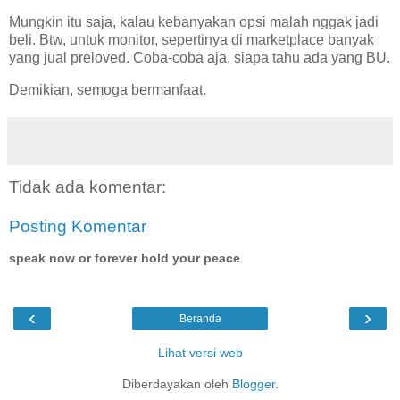
Mungkin itu saja, kalau kebanyakan opsi malah nggak jadi
beli. Btw, untuk monitor, sepertinya di marketplace banyak
yang jual preloved. Coba-coba aja, siapa tahu ada yang BU.
Demikian, semoga bermanfaat.
Tidak ada komentar:
Posting Komentar
speak now or forever hold your peace
‹
›
Beranda
Lihat versi web
Diberdayakan oleh
Blogger
.