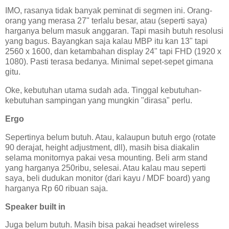
IMO, rasanya tidak banyak peminat di segmen ini. Orang-
orang yang merasa 27" terlalu besar, atau (seperti saya)
harganya belum masuk anggaran. Tapi masih butuh resolusi
yang bagus. Bayangkan saja kalau MBP itu kan 13" tapi
2560 x 1600, dan ketambahan display 24" tapi FHD (1920 x
1080). Pasti terasa bedanya. Minimal sepet-sepet gimana
gitu.
Oke, kebutuhan utama sudah ada. Tinggal kebutuhan-
kebutuhan sampingan yang mungkin "dirasa" perlu.
Ergo
Sepertinya belum butuh. Atau, kalaupun butuh ergo (rotate
90 derajat, height adjustment, dll), masih bisa diakalin
selama monitornya pakai vesa mounting. Beli arm stand
yang harganya 250ribu, selesai. Atau kalau mau seperti
saya, beli dudukan monitor (dari kayu / MDF board) yang
harganya Rp 60 ribuan saja.
Speaker built in
Juga belum butuh. Masih bisa pakai headset wireless