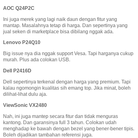
AOC Q24P2C
Ini juga merek yang lagi naik daun dengan fitur yang
mantap. Masalahnya tetap di harga. Dan sepertinya yang
jual seken di marketplace bisa dibilang nggak ada.
Lenovo P24Q10
Big issue nya dia nggak support Vesa. Tapi harganya cukup
murah. Plus ada colokan USB.
Dell P2416D
Dell sepertinya terkenal dengan harga yang premium. Tapi
kalau ngomongin kualitas sih emang top. Jika minat, boleh
dilihat-lihat dulu aja.
ViewSonic VX2480
Nah, ini juga mantep secara fitur dan tidak menguras
kantong. Dan garansinya full 3 tahun. Colokan udah
menghadap ke bawah dengan bezel yang bener-bener tipis.
Boleh dijadikan tambahan referensi juga.