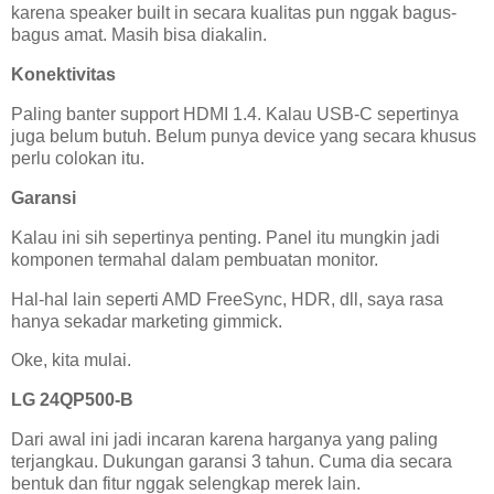
karena speaker built in secara kualitas pun nggak bagus-
bagus amat. Masih bisa diakalin.
Konektivitas
Paling banter support HDMI 1.4. Kalau USB-C sepertinya
juga belum butuh. Belum punya device yang secara khusus
perlu colokan itu.
Garansi
Kalau ini sih sepertinya penting. Panel itu mungkin jadi
komponen termahal dalam pembuatan monitor.
Hal-hal lain seperti AMD FreeSync, HDR, dll, saya rasa
hanya sekadar marketing gimmick.
Oke, kita mulai.
LG 24QP500-B
Dari awal ini jadi incaran karena harganya yang paling
terjangkau. Dukungan garansi 3 tahun. Cuma dia secara
bentuk dan fitur nggak selengkap merek lain.