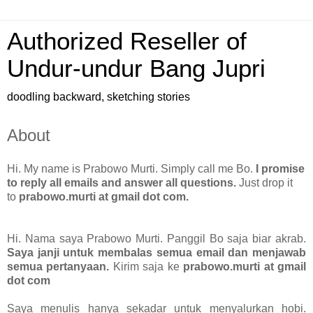
Authorized Reseller of
Undur-undur Bang Jupri
doodling backward, sketching stories
About
Hi. My name is Prabowo Murti. Simply call me Bo.
I promise
to reply all emails and answer all questions.
Just drop it
to
prabowo.murti at gmail dot com.
Hi. Nama saya Prabowo Murti. Panggil Bo saja biar akrab.
Saya janji untuk membalas semua email dan menjawab
semua pertanyaan.
Kirim saja ke
prabowo.murti at gmail
dot com
Saya menulis hanya sekadar untuk menyalurkan hobi.