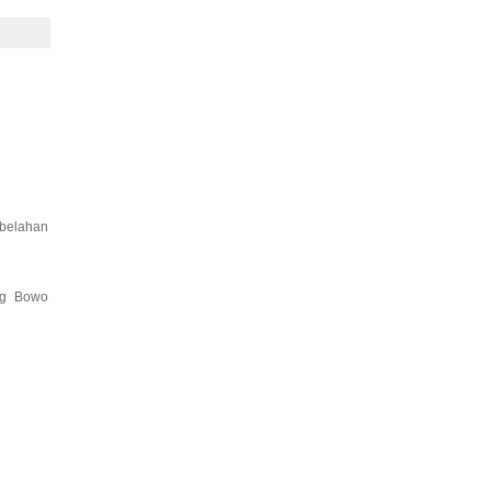
 belahan
ng Bowo