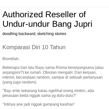
Authorized Reseller of
Undur-undur Bang Jupri
doodling backward, sketching stories
Komparasi Diri 10 Tahun
Bismillah.
Beberapa hari lalu Bayu sama Risma beranjangsana (atau
anjangsini?) ke rumah. Obrolan mengalir. Dari kerjaan,
interior, becandaan random, sampai di sebuah pertanyaan
(yang juga random).
"Bay, ente sekarang kalau ngelihat orang miskin, ada
perasaan beda nggak sama yg dulu-dulu?"
"Intinya ane jadi nggak gampang kasihan"